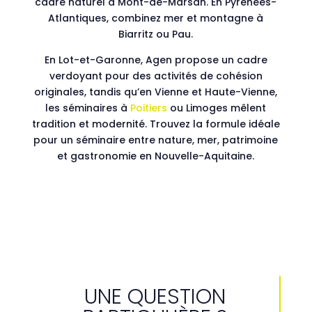
cadre naturel à Mont-de-Marsan. En Pyrénées-
Atlantiques, combinez mer et montagne à
Biarritz ou Pau.
En Lot-et-Garonne, Agen propose un cadre
verdoyant pour des activités de cohésion
originales, tandis qu’en Vienne et Haute-Vienne,
les séminaires à
Poitiers
ou Limoges mêlent
tradition et modernité. Trouvez la formule idéale
pour un séminaire entre nature, mer, patrimoine
et gastronomie en Nouvelle-Aquitaine.
UNE QUESTION