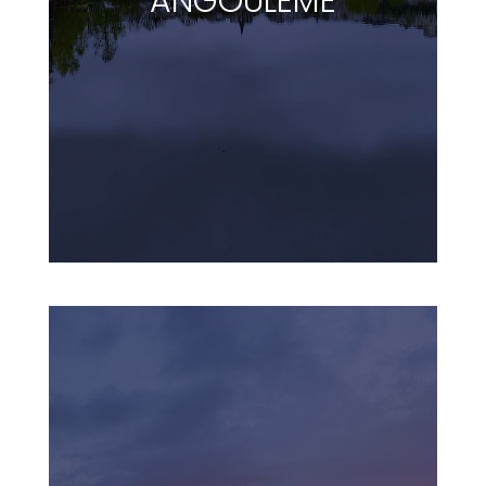
ANGOULÊME