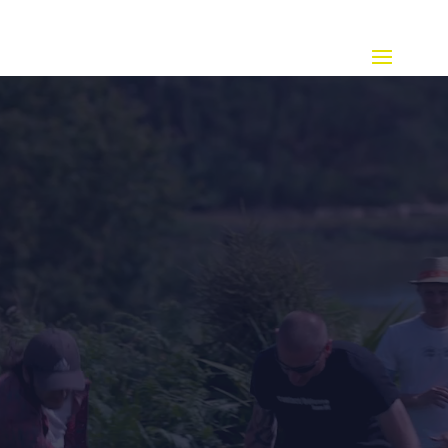
Lecteur
vidéo