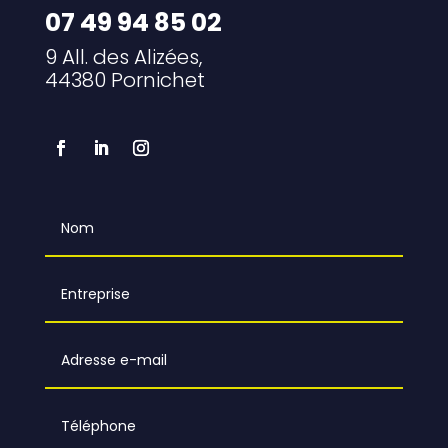
07 49 94 85 02
9 All. des Alizées,
44380 Pornichet