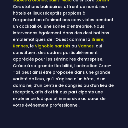
Sables d’Olonne
,
Saint-Malo
ou encore
Lorient
.
Ces stations balnéaires offrent de nombreux
hôtels et lieux réceptifs propices à
l’organisation d’animations conviviales pendant
un cocktail ou une soirée d’entreprise. Nous
intervenons également dans des destinations
emblématiques de l’Ouest comme la
Brière
,
Rennes
, le
Vignoble nantais
ou
Vannes
, qui
constituent des cadres particulièrement
appréciés pour les séminaires d’entreprise.
Grâce à sa grande flexibilité, l’animation Croc-
Tail peut ainsi être proposée dans une grande
variété de lieux, qu’il s’agisse d’un hôtel, d’un
domaine, d’un centre de congrès ou d’un lieu de
réception, afin d’offrir aux participants une
expérience ludique et immersive au cœur de
votre événement professionnel.