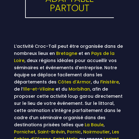
PARTOUT
L’activité Croc-Tail peut être organisée dans de
nombreux lieux en
Bretagne
et en
Pays de la
Loire
, deux régions idéales pour accueillir vos
séminaires et événements d’entreprise. Notre
équipe se déplace facilement dans les
départements des
Côtes d’Armor
, du
Finistère
,
de l’
Ille-et-Vilaine
et du
Morbihan
, afin de
proposer cette activité loup garou directement
sur le lieu de votre événement. Sur le littoral,
cette animation s’intègre parfaitement dans le
cadre d’un séminaire organisé dans des
destinations prisées telles que
La Baule
,
Pornichet
,
Saint-Brévin
,
Pornic
,
Noirmoutier
,
Les