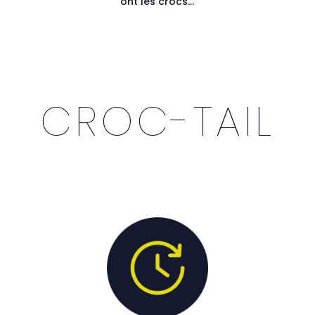
ont les crocs…
CROC-TAIL