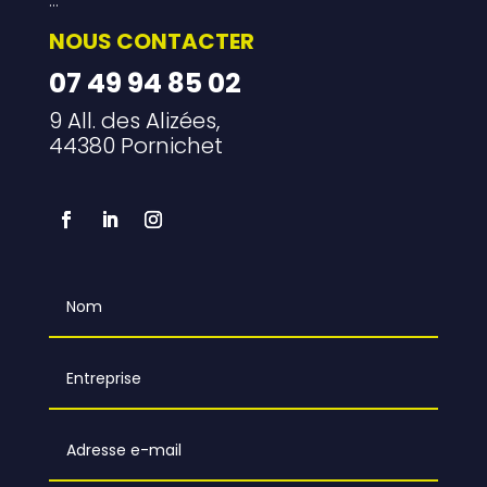
…
NOUS CONTACTER
07 49 94 85 02
9 All. des Alizées,
44380 Pornichet