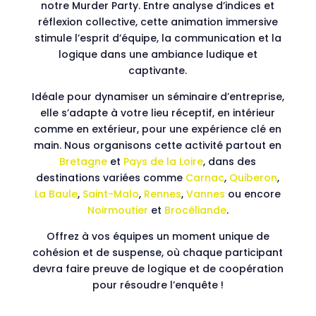
notre Murder Party. Entre analyse d’indices et
réflexion collective, cette animation immersive
stimule l’esprit d’équipe, la communication et la
logique dans une ambiance ludique et
captivante.
Idéale pour dynamiser un séminaire d’entreprise,
elle s’adapte à votre lieu réceptif, en intérieur
comme en extérieur, pour une expérience clé en
main. Nous organisons cette activité partout en
Bretagne
et
Pays de la Loire
, dans des
destinations variées comme
Carnac
,
Quiberon
,
La Baule
,
Saint-Malo
,
Rennes
,
Vannes
ou encore
Noirmoutier
et
Brocéliande
.
Offrez à vos équipes un moment unique de
cohésion et de suspense, où chaque participant
devra faire preuve de logique et de coopération
pour résoudre l’enquête !