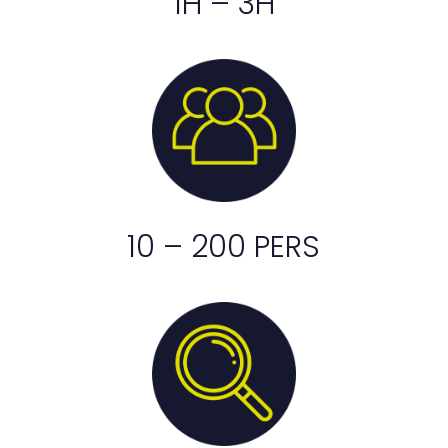
1H – 3H
10 – 200 PERS