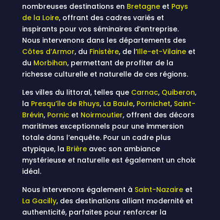
nombreuses destinations en
Bretagne
et
Pays
de la Loire
, offrant des cadres variés et
inspirants pour vos séminaires d’entreprise.
Nous intervenons dans les départements des
Côtes d’Armor
, du
Finistère
, de l’
Ille-et-Vilaine
et
du
Morbihan
, permettant de profiter de la
richesse culturelle et naturelle de ces régions.
Les villes du littoral, telles que
Carnac
,
Quiberon
,
la
Presqu’île de Rhuys
,
La Baule
,
Pornichet
,
Saint-
Brévin
,
Pornic
et
Noirmoutier
, offrent des décors
maritimes exceptionnels pour une immersion
totale dans l’enquête. Pour un cadre plus
atypique, la
Brière
avec son ambiance
mystérieuse et naturelle est également un choix
idéal.
Nous intervenons également à
Saint-Nazaire
et
La Gacilly
, des destinations alliant modernité et
authenticité, parfaites pour renforcer la