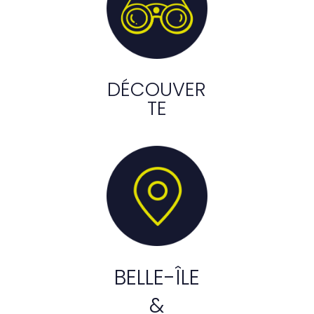
DÉCOUVER
TE
BELLE-ÎLE
&