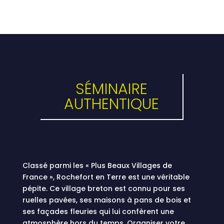
SÉMINAIRE
AUTHENTIQUE
Classé parmi les « Plus Beaux Villages de
France », Rochefort en Terre est une véritable
pépite. Ce village breton est connu pour ses
ruelles pavées, ses maisons à pans de bois et
ses façades fleuries qui lui confèrent une
atmosphère hors du temps. Organiser votre