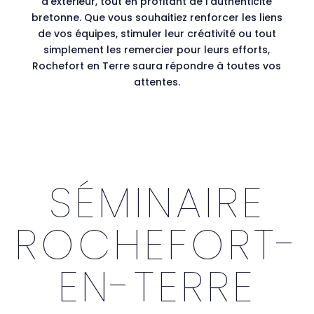
d’extérieur, tout en profitant de l’authenticité
bretonne. Que vous souhaitiez renforcer les liens
de vos équipes, stimuler leur créativité ou tout
simplement les remercier pour leurs efforts,
Rochefort en Terre saura répondre à toutes vos
attentes.
SÉMINAIRE
ROCHEFORT-
EN-TERRE