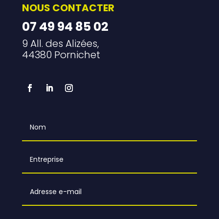
NOUS CONTACTER
07 49 94 85 02
9 All. des Alizées,
44380 Pornichet