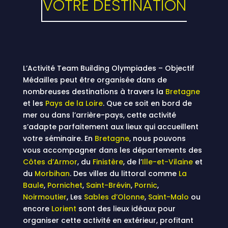
VOTRE DESTINATION
L’Activité Team Building Olympiades – Objectif
Médailles peut être organisée dans de
nombreuses destinations à travers la
Bretagne
et les
Pays de la Loire
. Que ce soit en bord de
mer ou dans l’arrière-pays, cette activité
s’adapte parfaitement aux lieux qui accueillent
votre séminaire. En
Bretagne
, nous pouvons
vous accompagner dans les départements des
Côtes d’Armor
, du
Finistère
, de l’
Ille-et-Vilaine
et
du
Morbihan
. Des villes du littoral comme
La
Baule
,
Pornichet
,
Saint-Brévin
,
Pornic
,
Noirmoutier
, Les
Sables d’Olonne
,
Saint-Malo
ou
encore
Lorient
sont des lieux idéaux pour
organiser cette activité en extérieur, profitant